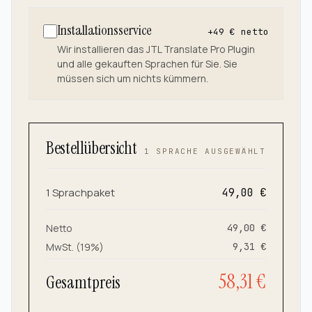
Installationsservice
+
49
€ netto
Wir installieren das JTL Translate Pro Plugin
und alle gekauften Sprachen für Sie. Sie
müssen sich um nichts kümmern.
Bestellübersicht
1
SPRACHE
AUSGEWÄHLT
1
Sprachpaket
49,00
€
Netto
49,00
€
MwSt. (19%)
9,31
€
58,31
€
Gesamtpreis