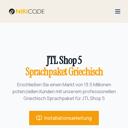
JTL Shop 5
Sprachpaket
Griechisch
Erschließen Sie einen Markt von
13.5
Millionen
potenziellen Kunden mit unserem professionellen
Griechisch
Sprachpaket für JTL Shop 5
Installationsanleitung